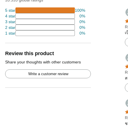
33.333 global ratings
5 star
100%
4 star
0%
3 star
0%
R
2 star
0%
เ
1 star
0%
Review this product
Share your thoughts with other customers
R
Write a customer review
ส
R
ช