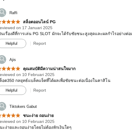
Raffi
สล็อตออนไลน์ PG
eviewed on 17 Januari 2025
ป็นเรื่องดีที่การเล่น PG SLOT มักจะได้รับชัยชนะสูงสุดและผลกำไรอย่างต่อเ
Report
Helpful
Ajis
คุณสมบัติมีความน่าสนใจมาก
eviewed on 10 Februari 2025
ล็อต350 กลยุทธ์แบล็คแจ็คที่ได้ผลเพื่อชัยชนะต่อเนื่องในคาสิโน
Report
Helpful
Tiktokers Gabut
ชนะง่าย ถอนง่าย
eviewed on 10 Februari 2025
นะง่ายและถอนง่ายโดยไม่ต้องหักเงินใดๆ