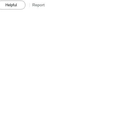
Report
Helpful