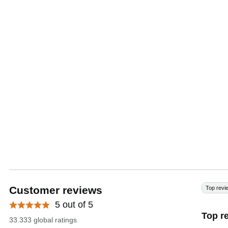
Customer reviews
Top revi
5 out of 5
Top r
33.333 global ratings