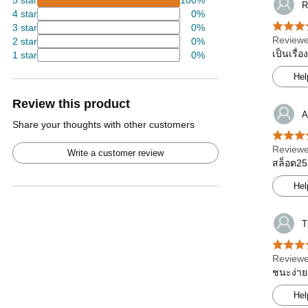
5 star
100%
R
4 star
0%
3 star
0%
Reviewe
2 star
0%
เป็นเรื่
1 star
0%
Hel
Review this product
A
Share your thoughts with other customers
Reviewe
Write a customer review
สล็อต25
Hel
T
Reviewe
ชนะง่าย
Hel