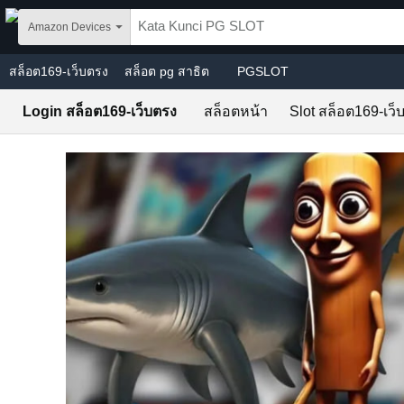
Skip to main content
Amazon Devices
สล็อต169-เว็บตรง
สล็อต pg สาธิต
PGSLOT
Login สล็อต169-เว็บตรง
สล็อตหน้า
Slot สล็อต169-เว็