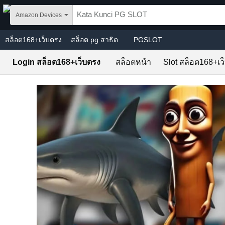
Skip to main content
Amazon Devices
สล็อต168+เว็บตรง
สล็อต pg สาธิต
PGSLOT
Login สล็อต168+เว็บตรง
สล็อตหน้า
Slot สล็อต168+เว