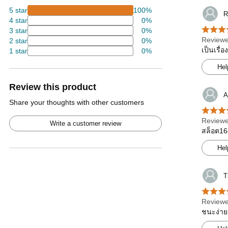
5 star
100%
R
4 star
0%
3 star
0%
Reviewe
2 star
0%
เป็นเรื่
1 star
0%
Hel
Review this product
A
Share your thoughts with other customers
Reviewe
Write a customer review
สล็อต16
Hel
T
Reviewe
ชนะง่าย