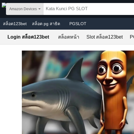
Skip to main content
Amazon Devices
สล็อต123bet
สล็อต pg สาธิต
PGSLOT
Login สล็อต123bet
สล็อตหน้า
Slot สล็อต123bet
P