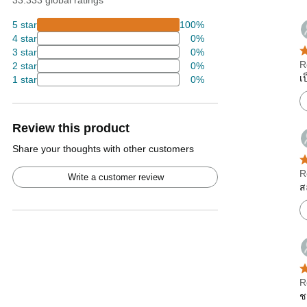
33.333 global ratings
5 star
100%
4 star
0%
3 star
0%
R
2 star
0%
เ
1 star
0%
Review this product
Share your thoughts with other customers
R
Write a customer review
ส
R
ช