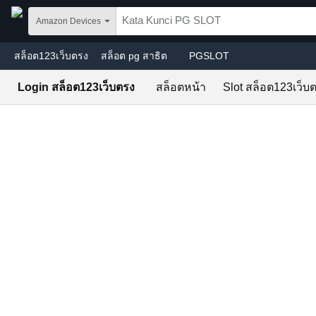
Skip to main content
Amazon Devices
สล็อต123เว็บตรง
สล็อต pg สาธิต
PGSLOT
Login สล็อต123เว็บตรง
สล็อตหน้า
Slot สล็อต123เว็บ