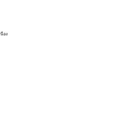
นื่อง