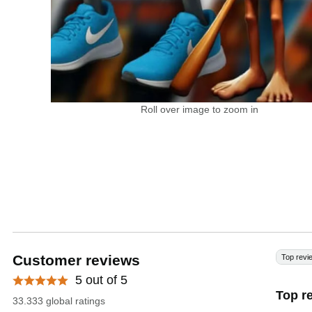
Roll over image to zoom in
Customer reviews
Top revi
5 out of 5
Top r
33.333 global ratings