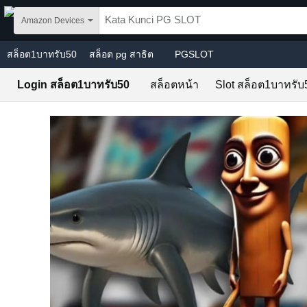
Skip to main content
Amazon Devices
สล็อต1บาทรับ50
สล็อต pg สาธิต
PGSLOT
Login สล็อต1บาทรับ50
สล็อตหน้า
Slot สล็อต1บาทรับ