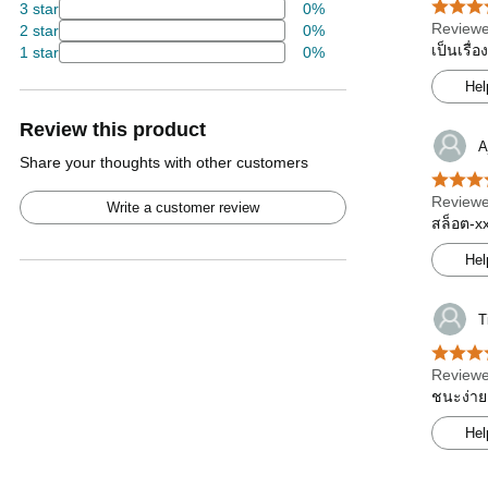
3 star
0%
Reviewe
2 star
0%
เป็นเรื่
1 star
0%
Hel
Review this product
A
Share your thoughts with other customers
Reviewe
Write a customer review
สล็อต-xx
Hel
T
Reviewe
ชนะง่าย
Hel