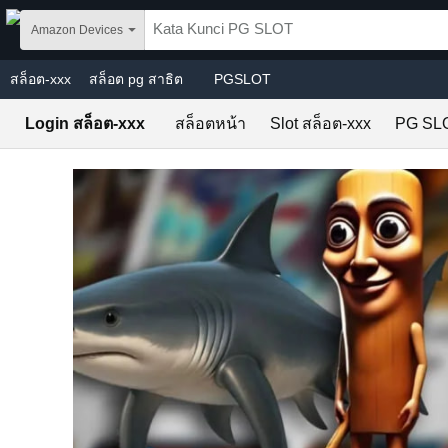
Skip to main content
Amazon Devices
สล็อต-xxx
สล็อต pg สาธิต
PGSLOT
Login สล็อต-xxx
สล็อตหน้า
Slot สล็อต-xxx
PG SL