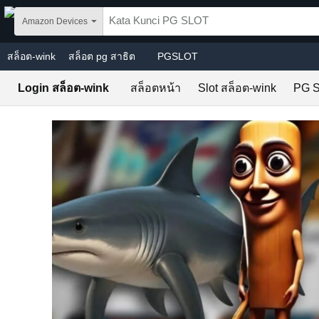
Skip to main content
Amazon Devices
สล็อต-wink
สล็อต pg สาธิต
PGSLOT
Login สล็อต-wink
สล็อตหน้า
Slot สล็อต-wink
PG 