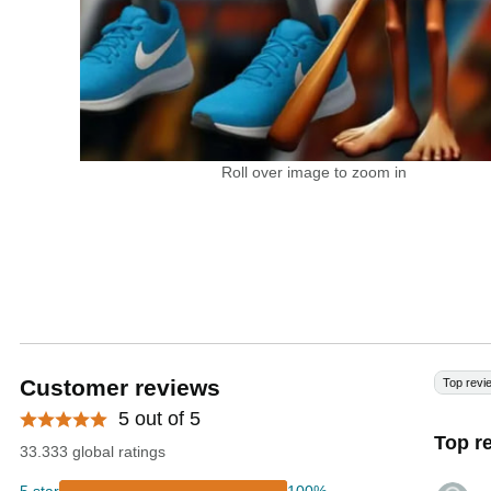
Roll over image to zoom in
Customer reviews
Top revi
5 out of 5
Top r
33.333 global ratings