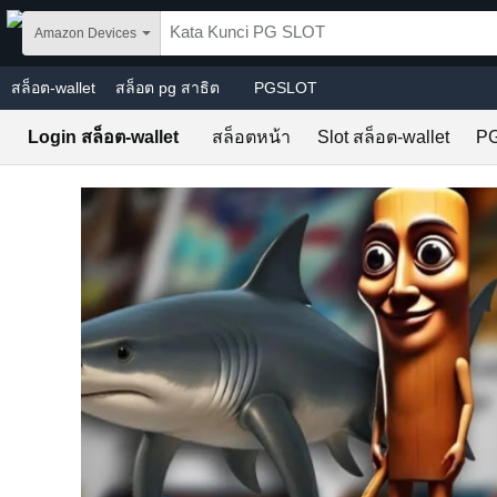
Skip to main content
Amazon Devices
สล็อต-wallet
สล็อต pg สาธิต
PGSLOT
Login สล็อต-wallet
สล็อตหน้า
Slot สล็อต-wallet
P