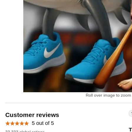
Roll over image to zoom 
Customer reviews
5 out of 5
T