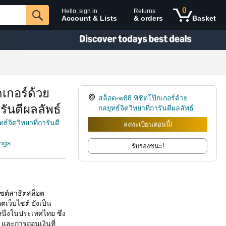
0
Hello, sign in
Returns
Account & Lists
& orders
Basket
กเกอร์ด้วย
สล็อต-w88 พิชิตโป๊กเกอร์ด้วย
รันตีผลลัพธ์
กลยุทธ์จิตวิทยาที่การันตีผลลัพธ์
ธ์จิตวิทยาที่การันตี
ลงทะเบียนตอนนี้!
ings
รับรองชนะ!
ไซต์สาธิตสล็อต
เว็บไซต์ ยังเป็น
หนึ่งในประเทศไทย ซึ่ง
 และการถอนเงินที่