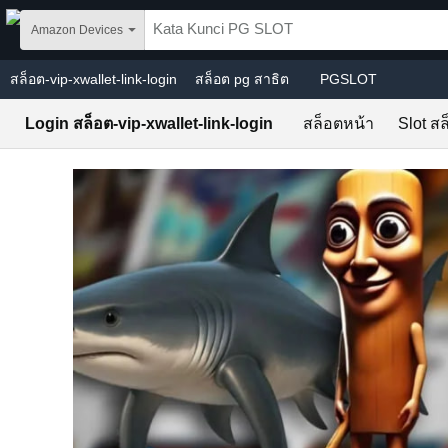
Skip to main content
Amazon Devices
สล็อต-vip-xwallet-link-login
สล็อต pg สาธิต
PGSLOT
Login สล็อต-vip-xwallet-link-login
สล็อตหน้า
Slot สล