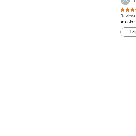
T
Reviewe
ชนะง่าย
Hel