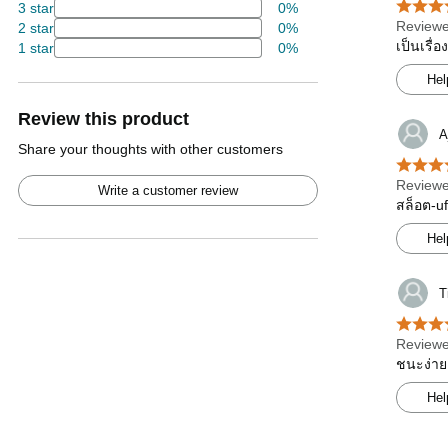
3 star
0%
Reviewe
2 star
0%
เป็นเรื่
1 star
0%
Hel
Review this product
A
Share your thoughts with other customers
Reviewe
Write a customer review
สล็อต-uf
Hel
T
Reviewe
ชนะง่าย
Hel