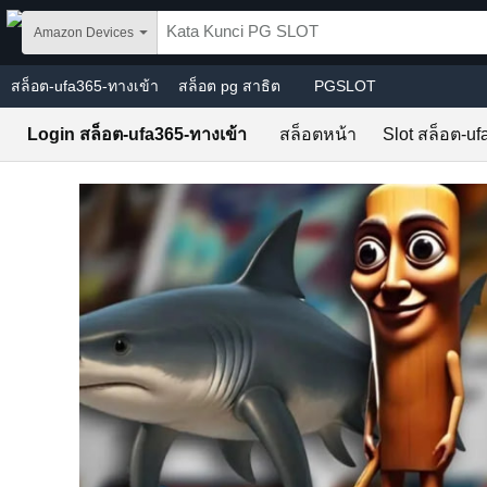
Skip to main content
Amazon Devices
สล็อต-ufa365-ทางเข้า
สล็อต pg สาธิต
PGSLOT
Login สล็อต-ufa365-ทางเข้า
สล็อตหน้า
Slot สล็อต-uf