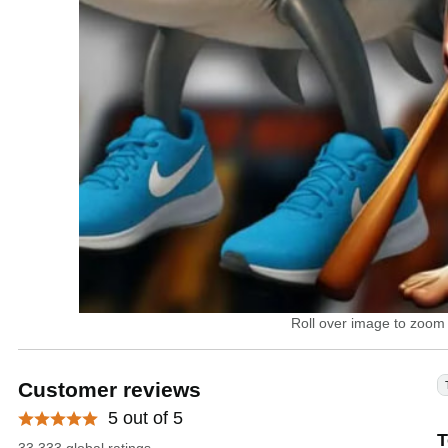
Roll over image to zoom 
Customer reviews
5 out of 5
T