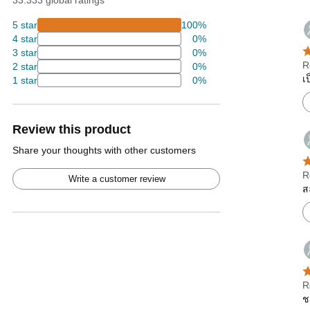
33.333 global ratings
5 star
100%
4 star
0%
3 star
0%
R
2 star
0%
เ
1 star
0%
Review this product
Share your thoughts with other customers
R
Write a customer review
ส
R
ช