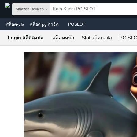
Skip to main content
Amazon Devices
สล็อต-ufa
สล็อต pg สาธิต
PGSLOT
Login สล็อต-ufa
สล็อตหน้า
Slot สล็อต-ufa
PG SL