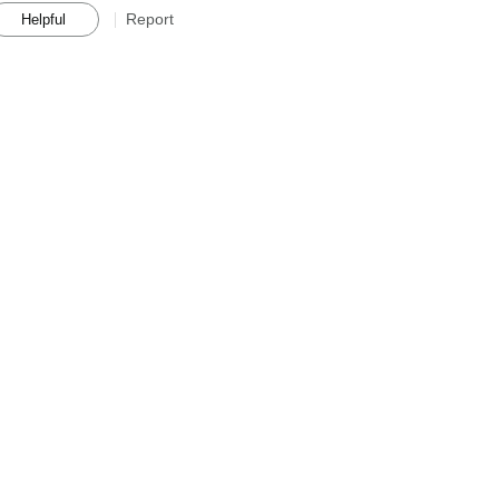
Report
Helpful