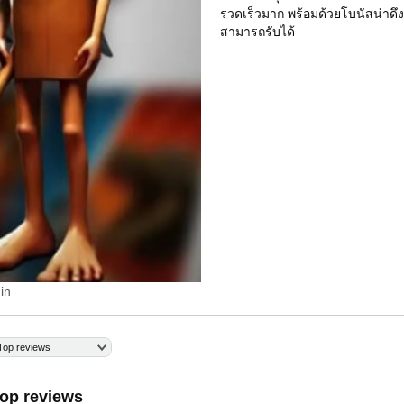
รวดเร็วมาก พร้อมด้วยโบนัสน่าดึง
สามารถรับได้
in
Top reviews
op reviews