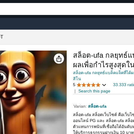
OT
สล็อต-ufa กลยุทธ์แบ
ผลเพื่อกำไรสูงสุดใ
สล็อต-ufa กลยุทธ์แบล็คแจ็คที่ได้
สิโน
5
33.333 rat
|
Search this page
Varian:
สล็อต-ufa
สล็อต-ufa สล็อตเว็บไซต์ คือเว็บไ
ออนไลน์ PG และ สล็อต-ufa สล็อตเ
ตัวแทนการพนันที่เชื่อถือได้อันดับ
ให้บริการธุรกรรมฝากเงิน 10 บาท