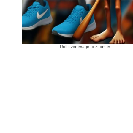
Roll over image to zoom in