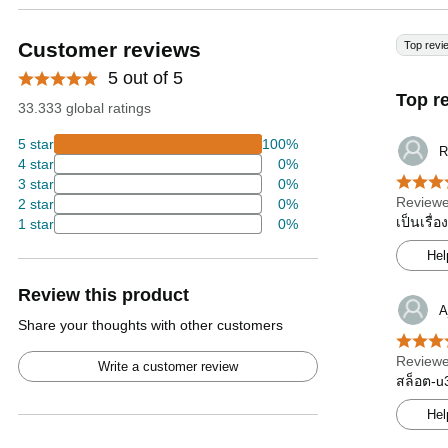
Customer reviews
Top revi
5 out of 5
Top r
33.333 global ratings
5 star
100%
R
4 star
0%
3 star
0%
Reviewe
2 star
0%
เป็นเรื่
1 star
0%
Hel
Review this product
A
Share your thoughts with other customers
Reviewe
Write a customer review
สล็อต-u
Hel