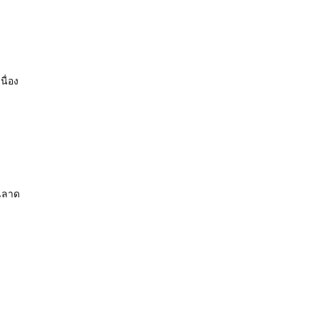
นื่อง
ญฉลาด