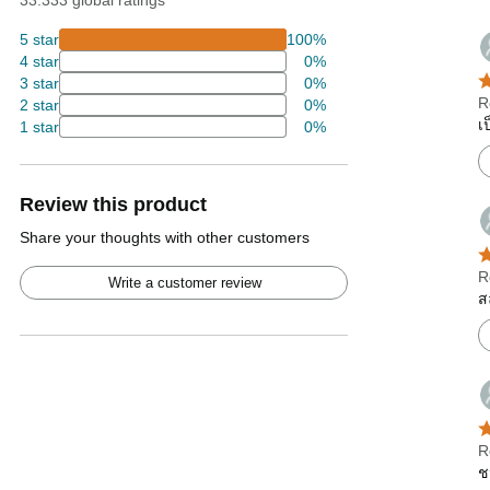
33.333 global ratings
5 star
100%
4 star
0%
3 star
0%
R
2 star
0%
เ
1 star
0%
Review this product
Share your thoughts with other customers
R
Write a customer review
ส
R
ช