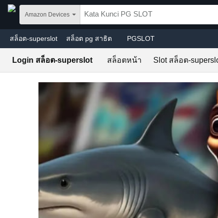
Skip to main content
Amazon Devices
สล็อต-superslot
สล็อต pg สาธิต
PGSLOT
Login สล็อต-superslot
สล็อตหน้า
Slot สล็อต-supersl