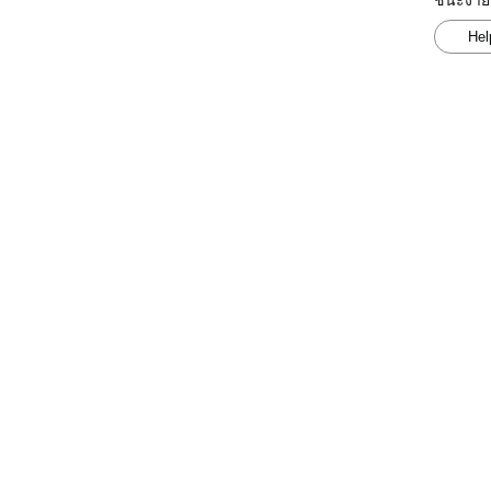
ชนะง่าย
Hel