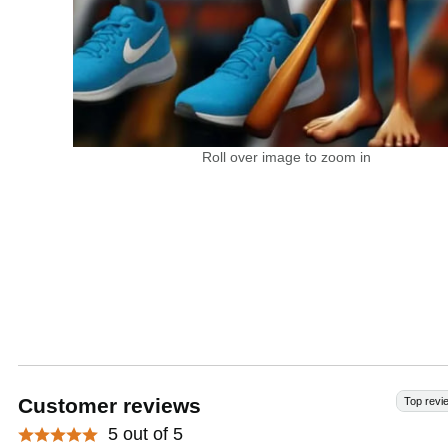
Roll over image to zoom in
Customer reviews
Top revi
5 out of 5