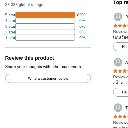
Top r
33.333 global ratings
5 star
100%
R
4 star
0%
3 star
0%
Reviewe
2 star
0%
เป็นเรื่
1 star
0%
Hel
Review this product
A
Share your thoughts with other customers
Reviewe
Write a customer review
สล็อต-sk
Hel
T
Reviewe