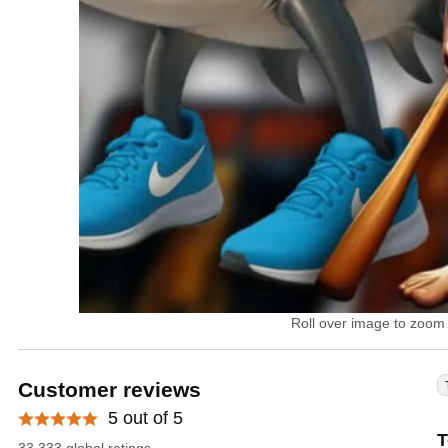
Roll over image to zoom 
Customer reviews
5 out of 5
T