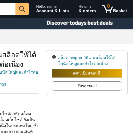
0
Hello, sign in
Returns
Account & Lists
& orders
Basket
นสล็อตให้ได้
สล็อต-singha วิธีเล่นสล็อตให้ได้
อเนื่อง
โบนัสใหญ่และกำไรต่อเนื่อง
้โบนัสใหญ่และกำไรต่อ
ลงทะเบียนตอนนี้!
ings
รับรองชนะ!
ว็บไซต์สาธิตสล็อต
อตเว็บไซต์ ยังเป็น
หนึ่งในประเทศไทย ซึ่ง
 และการถอนเงินที่