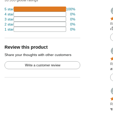
33.333 global ratings
5 star
100%
4 star
0%
3 star
0%
R
2 star
0%
เ
1 star
0%
Review this product
Share your thoughts with other customers
R
Write a customer review
ส
R
ช