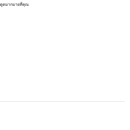
ดูดมากมายที่คุณ