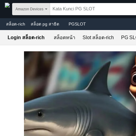
Skip to main content
Amazon Devices
สล็อต-rich
สล็อต pg สาธิต
PGSLOT
Login สล็อต-rich
สล็อตหน้า
Slot สล็อต-rich
PG S