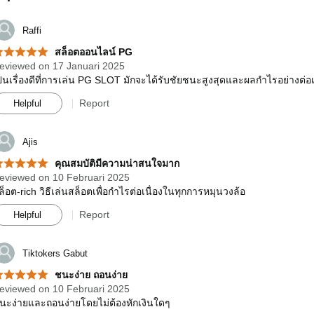
Raffi
สล็อตออนไลน์ PG
eviewed on 17 Januari 2025
ป็นเรื่องดีที่การเล่น PG SLOT มักจะได้รับชัยชนะสูงสุดและผลกำไรอย่างต่อเ
Report
Helpful
Ajis
คุณสมบัติมีความน่าสนใจมาก
eviewed on 10 Februari 2025
ล็อต-rich วิธีเล่นสล็อตเพื่อกำไรต่อเนื่องในทุกการหมุนวงล้อ
Report
Helpful
Tiktokers Gabut
ชนะง่าย ถอนง่าย
eviewed on 10 Februari 2025
นะง่ายและถอนง่ายโดยไม่ต้องหักเงินใดๆ