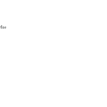
นื่อง