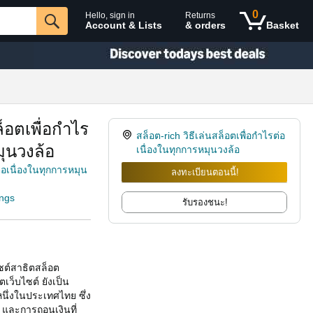
0
Hello, sign in
Returns
Account & Lists
& orders
Basket
ล็อตเพื่อกำไร
สล็อต-rich วิธีเล่นสล็อตเพื่อกำไรต่อ
มุนวงล้อ
เนื่องในทุกการหมุนวงล้อ
ต่อเนื่องในทุกการหมุน
ลงทะเบียนตอนนี้!
ings
รับรองชนะ!
ไซต์สาธิตสล็อต
เว็บไซต์ ยังเป็น
หนึ่งในประเทศไทย ซึ่ง
 และการถอนเงินที่