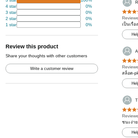
5 star
100%
R
4 star
0%
3 star
0%
Reviewe
2 star
0%
เป็นเรื่
1 star
0%
Hel
Review this product
A
Share your thoughts with other customers
Reviewe
Write a customer review
สล็อต-pk
Hel
T
Reviewe
ชนะง่าย
Hel