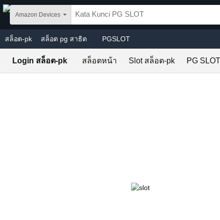
Skip to main content
Amazon Devices
สล็อต-pk
สล็อต pg สาธิต
PGSLOT
Login สล็อต-pk
สล็อตหน้า
Slot สล็อต-pk
PG SLO