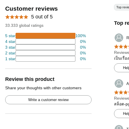
Customer reviews
Top revi
5 out of 5
Top r
33.333 global ratings
5 star
100%
R
4 star
0%
3 star
0%
Reviewe
2 star
0%
เป็นเรื่
1 star
0%
Hel
Review this product
A
Share your thoughts with other customers
Reviewe
Write a customer review
สล็อต-p
Hel