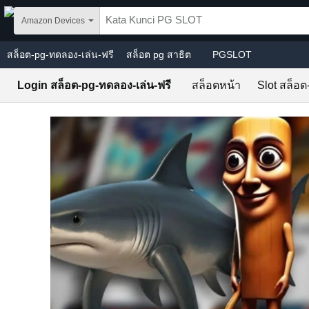
Skip to main content
Amazon Devices
สล็อต-pg-ทดลอง-เล่น-ฟรี
สล็อต pg สาธิต
PGSLOT
Login สล็อต-pg-ทดลอง-เล่น-ฟรี
สล็อตหน้า
Slot สล็อต