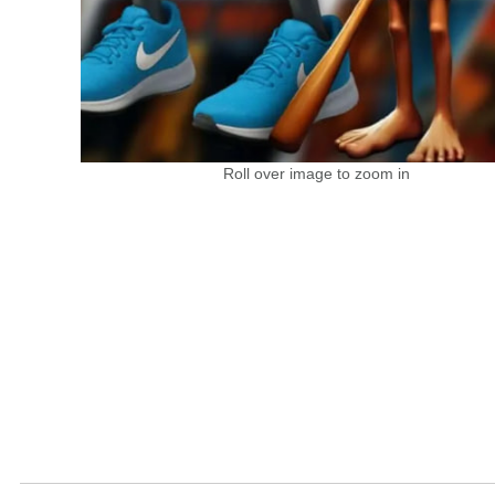
Roll over image to zoom in