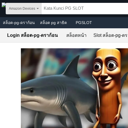
Skip to main content
Amazon Devices
สล็อต-pg-ดราก้อน
สล็อต pg สาธิต
PGSLOT
Login สล็อต-pg-ดราก้อน
สล็อตหน้า
Slot สล็อต-pg-ด