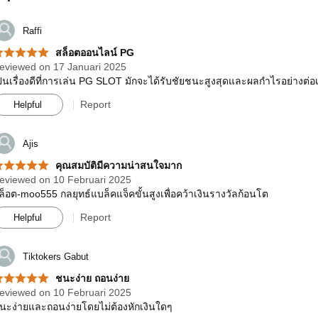
Raffi
สล็อตออนไลน์ PG
eviewed on 17 Januari 2025
ป็นเรื่องดีที่การเล่น PG SLOT มักจะได้รับชัยชนะสูงสุดและผลกำไรอย่างต่อเ
Report
Helpful
Ajis
คุณสมบัติมีความน่าสนใจมาก
eviewed on 10 Februari 2025
ล็อต-moo555 กลยุทธ์แบล็คแจ็คขั้นสูงเพื่อคว้าเงินรางวัลก้อนโต
Report
Helpful
Tiktokers Gabut
ชนะง่าย ถอนง่าย
eviewed on 10 Februari 2025
นะง่ายและถอนง่ายโดยไม่ต้องหักเงินใดๆ