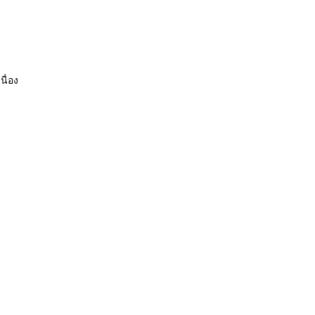
นื่อง