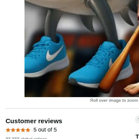
Roll over image to zoom 
Customer reviews
5 out of 5
T