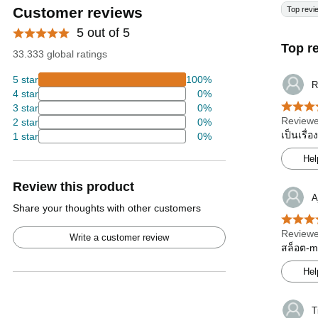
Customer reviews
Top revi
5 out of 5
Top r
33.333 global ratings
5 star
100%
R
4 star
0%
3 star
0%
Reviewe
2 star
0%
เป็นเรื่
1 star
0%
Hel
Review this product
A
Share your thoughts with other customers
Reviewe
Write a customer review
สล็อต-m
Hel
T