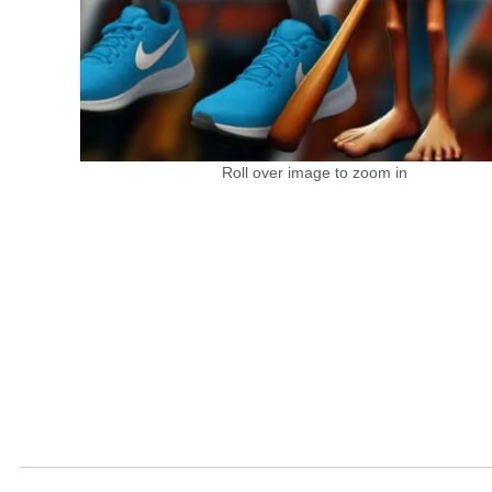
Roll over image to zoom in