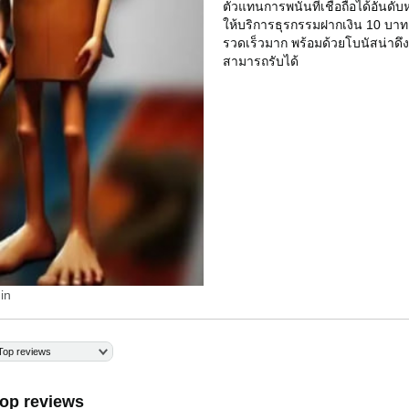
ตัวแทนการพนันที่เชื่อถือได้อันดับ
ให้บริการธุรกรรมฝากเงิน 10 บาท
รวดเร็วมาก พร้อมด้วยโบนัสน่าดึง
สามารถรับได้
in
Top reviews
op reviews