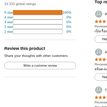
Top r
33.333 global ratings
5 star
100%
R
4 star
0%
3 star
0%
Reviewe
2 star
0%
เป็นเรื่
1 star
0%
Hel
Review this product
A
Share your thoughts with other customers
Reviewe
Write a customer review
สล็อต-lu
Hel
T
Reviewe