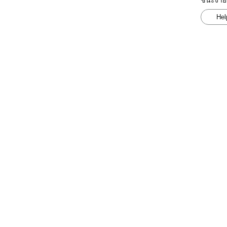
ชนะง่าย
Hel