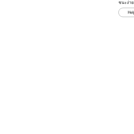
ชนะง่าย
Hel