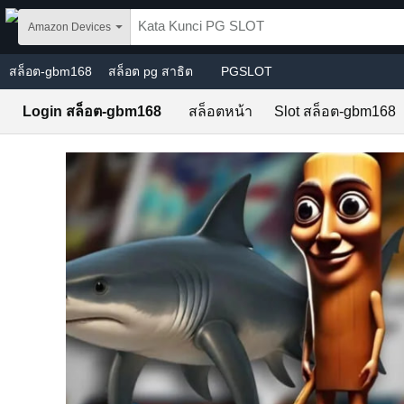
Skip to main content
Amazon Devices
สล็อต-gbm168
สล็อต pg สาธิต
PGSLOT
Login สล็อต-gbm168
สล็อตหน้า
Slot สล็อต-gbm168