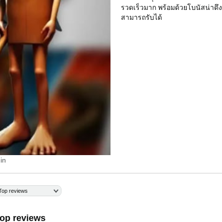
รวดเร็วมาก พร้อมด้วยโบนัสน่าดึง
สามารถรับได้
in
Top reviews
op reviews