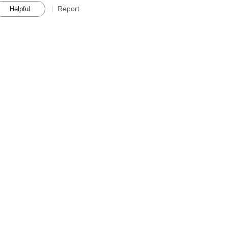
Report
Helpful