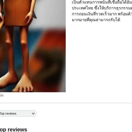
เป็นตัวแทนการพนันที่เชื่อถือได้อั
ประเทศไทย ซึ่งให้บริการธุรกรรม
การถอนเงินที่รวดเร็วมาก พร้อมด้
มากมายที่คุณสามารถรับได้
in
Top reviews
op reviews