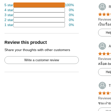
5 star
100%
R
4 star
0%
3 star
0%
Reviewe
2 star
0%
เป็นเรื่
1 star
0%
Hel
Review this product
A
Share your thoughts with other customers
Reviewe
Write a customer review
สล็อต-be
Hel
T
Reviewe
ชนะง่าย