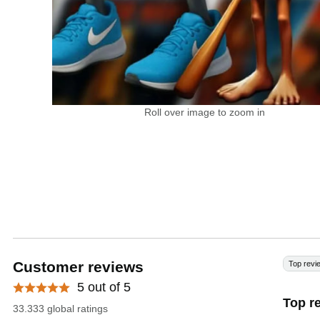
Roll over image to zoom in
Customer reviews
Top revi
5 out of 5
Top r
33.333 global ratings