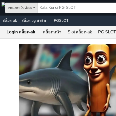
Skip to main content
Amazon Devices
สล็อต-ak
สล็อต pg สาธิต
PGSLOT
Login สล็อต-ak
สล็อตหน้า
Slot สล็อต-ak
PG SLOT