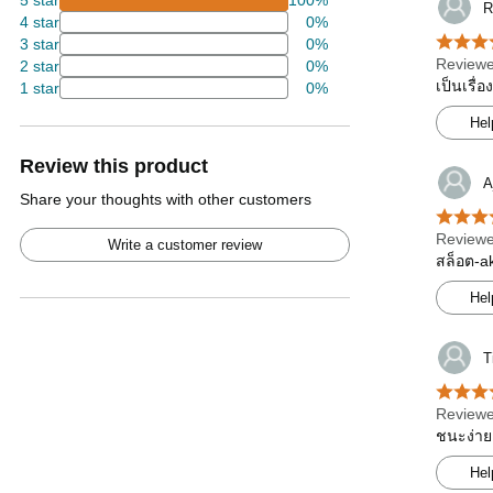
5 star
100%
R
4 star
0%
3 star
0%
Reviewe
2 star
0%
เป็นเรื่
1 star
0%
Hel
Review this product
A
Share your thoughts with other customers
Reviewe
Write a customer review
สล็อต-a
Hel
T
Reviewe
ชนะง่าย
Hel