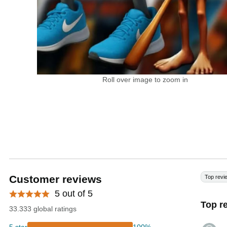
Roll over image to zoom in
Customer reviews
Top revi
5 out of 5
Top r
33.333 global ratings