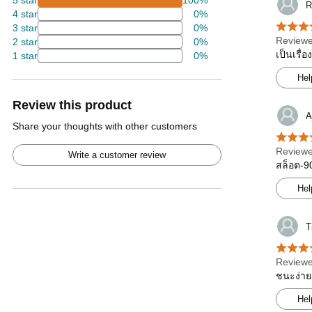
5 star
100%
R
4 star
0%
3 star
0%
Reviewe
2 star
0%
เป็นเรื่
1 star
0%
Hel
Review this product
A
Share your thoughts with other customers
Reviewe
Write a customer review
สล็อต-9
Hel
T
Reviewe
ชนะง่าย
Hel