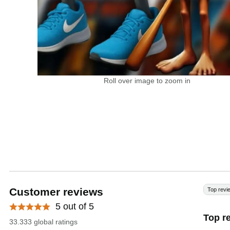
Roll over image to zoom in
Customer reviews
Top revi
5 out of 5
Top r
33.333 global ratings