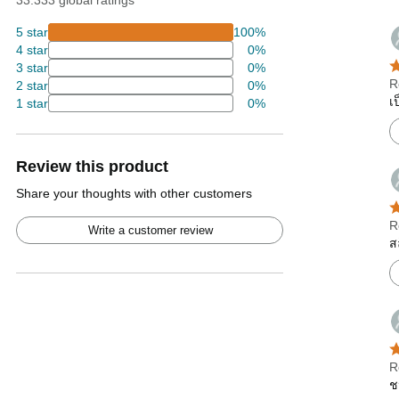
33.333 global ratings
5 star
100%
4 star
0%
3 star
0%
R
2 star
0%
เ
1 star
0%
Review this product
Share your thoughts with other customers
R
Write a customer review
ส
R
ช