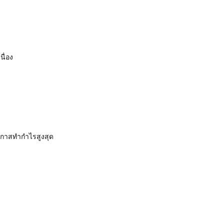
นื่อง
มโอกาสทำกำไรสูงสุด