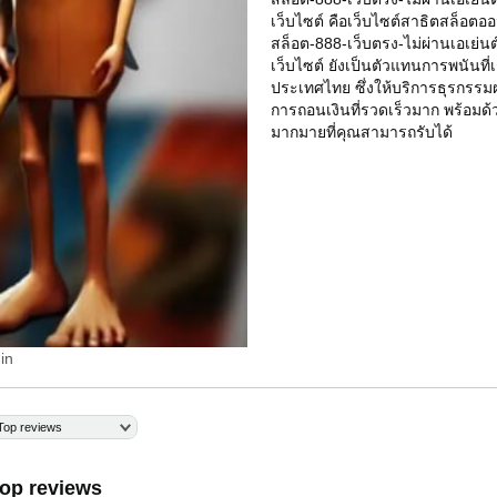
เว็บไซต์ คือเว็บไซต์สาธิตสล็อต
สล็อต-888-เว็บตรง-ไม่ผ่านเอเย่นต์-
เว็บไซต์ ยังเป็นตัวแทนการพนันที่เช
ประเทศไทย ซึ่งให้บริการธุรกรรม
การถอนเงินที่รวดเร็วมาก พร้อมด้
มากมายที่คุณสามารถรับได้
in
Top reviews
op reviews