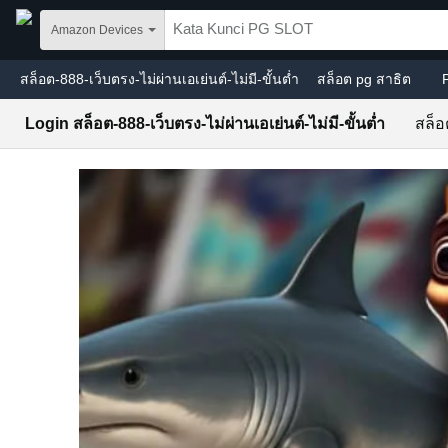
Skip to main content
Amazon Devices
สล็อต-888-เว็บตรง-ไม่ผ่านเอเย่นต์-ไม่มี-ขั้นต่ำ
สล็อต pg สาธิต
Login สล็อต-888-เว็บตรง-ไม่ผ่านเอเย่นต์-ไม่มี-ขั้นต่ำ
สล็อ