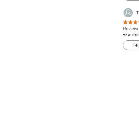
T
Reviewe
ชนะง่าย
Hel