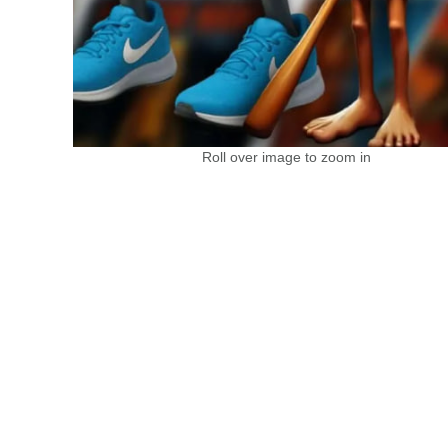
Roll over image to zoom in