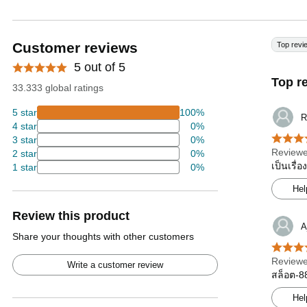
Customer reviews
Top revi
5 out of 5
Top r
33.333 global ratings
5 star
100%
R
4 star
0%
3 star
0%
Reviewe
2 star
0%
เป็นเรื่
1 star
0%
Hel
Review this product
A
Share your thoughts with other customers
Reviewe
Write a customer review
สล็อต-88
Hel