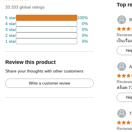
Top r
33.333 global ratings
5 star
100%
R
4 star
0%
3 star
0%
Reviewe
2 star
0%
เป็นเรื่
1 star
0%
Hel
Review this product
A
Share your thoughts with other customers
Reviewe
Write a customer review
สล็อต-77
Hel
T
Reviewe