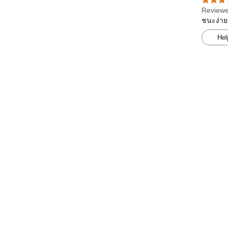
Reviewe
ชนะง่าย
Hel