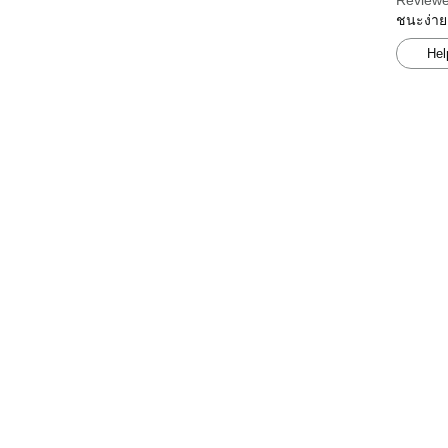
Reviewe
ชนะง่าย
Hel