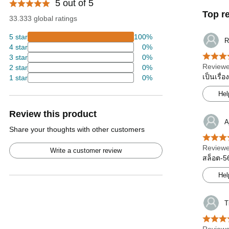
5 out of 5
Top r
33.333 global ratings
5 star
100%
R
4 star
0%
3 star
0%
Reviewe
2 star
0%
เป็นเรื่
1 star
0%
Hel
Review this product
A
Share your thoughts with other customers
Reviewe
Write a customer review
สล็อต-5
Hel
T