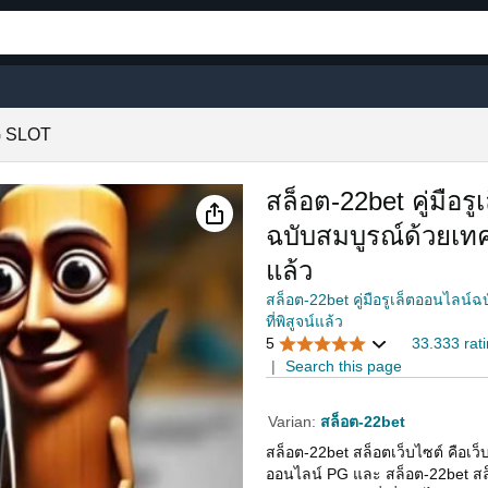
 SLOT
สล็อต-22bet คู่มือร
ฉบับสมบูรณ์ด้วยเทคน
แล้ว
สล็อต-22bet คู่มือรูเล็ตออนไลน์ฉ
ที่พิสูจน์แล้ว
5
33.333 rat
|
Search this page
Varian:
สล็อต-22bet
สล็อต-22bet สล็อตเว็บไซต์ คือเว
ออนไลน์ PG และ สล็อต-22bet สล็อ