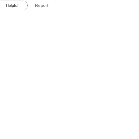
Report
Helpful