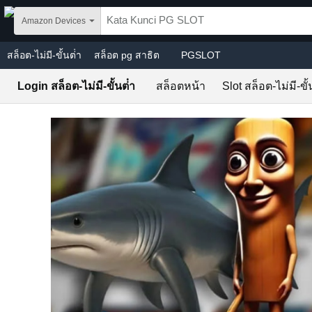
Skip to main content
Amazon Devices
สล็อต-ไม่มี-ขั้นต่ํา
สล็อต pg สาธิต
PGSLOT
Login สล็อต-ไม่มี-ขั้นต่ํา
สล็อตหน้า
Slot สล็อต-ไม่มี-ขั้น