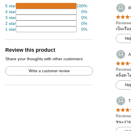
5 star
100%
R
4 star
0%
3 star
0%
Reviewe
2 star
0%
เป็นเรื่
1 star
0%
Hel
Review this product
A
Share your thoughts with other customers
Reviewe
Write a customer review
สล็อต-ไม
Hel
T
Reviewe
ชนะง่าย