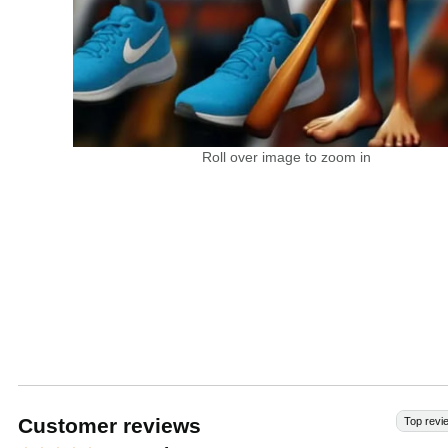
Roll over image to zoom in
Customer reviews
Top revi