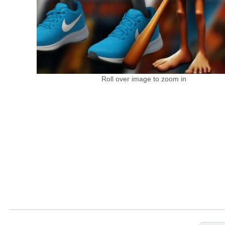
Roll over image to zoom in