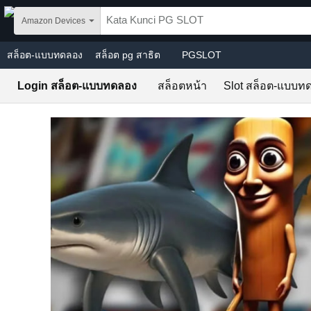
Skip to main content
Amazon Devices
สล็อต-แบบทดลอง
สล็อต pg สาธิต
PGSLOT
Login สล็อต-แบบทดลอง
สล็อตหน้า
Slot สล็อต-แบบท