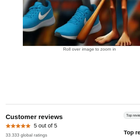
Roll over image to zoom in
Customer reviews
Top revi
5 out of 5
Top r
33.333 global ratings