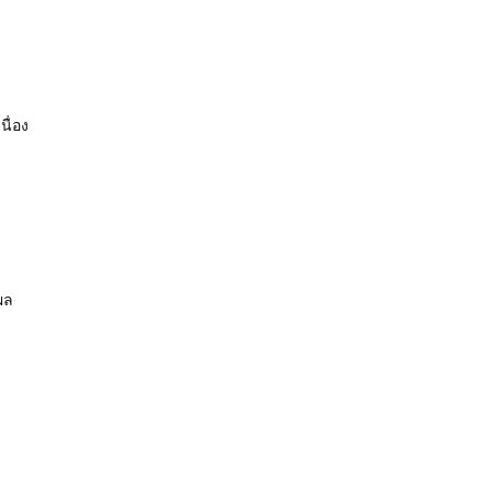
นื่อง
ผล