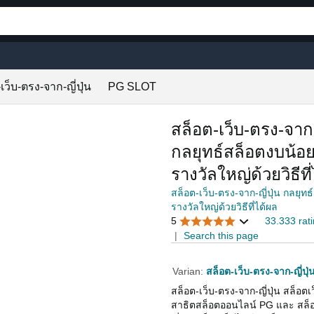
เว็บ-ตรง-จาก-ญี่ปุ่น
PG SLOT
สล็อต-เว็บ-ตรง-จาก-ญ
กลยุทธ์สล็อตงบน้อยเ
รางวัลใหญ่ด้วยวิธีที
สล็อต-เว็บ-ตรง-จาก-ญี่ปุ่น กลยุทธ
รางวัลใหญ่ด้วยวิธีที่ได้ผล
5
33.333 rat
|
Search this page
Varian:
สล็อต-เว็บ-ตรง-จาก-ญี่ปุ่
สล็อต-เว็บ-ตรง-จาก-ญี่ปุ่น สล็อตเว
สาธิตสล็อตออนไลน์ PG และ สล็อ