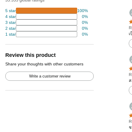
33.333 global ratings
5 star
100%
4 star
0%
3 star
0%
R
2 star
0%
เ
1 star
0%
Review this product
Share your thoughts with other customers
R
Write a customer review
ส
R
ช