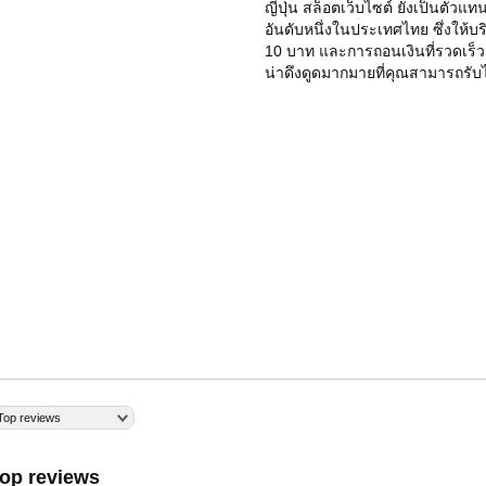
ญี่ปุ่น สล็อตเว็บไซต์ ยังเป็นตัวแทน
อันดับหนึ่งในประเทศไทย ซึ่งให้บ
10 บาท และการถอนเงินที่รวดเร็ว
น่าดึงดูดมากมายที่คุณสามารถรับไ
Top reviews
op reviews