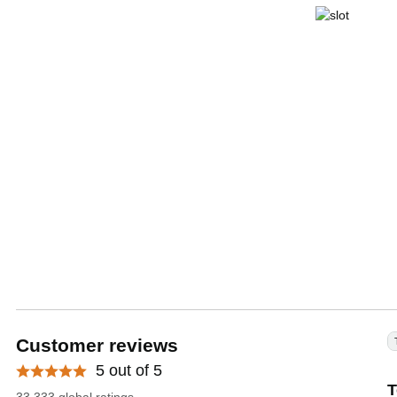
Customer reviews
5 out of 5
T