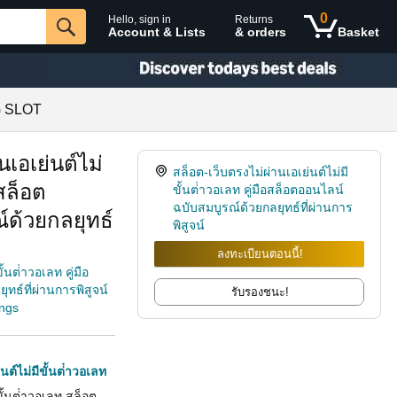
0
Hello, sign in
Returns
Account & Lists
& orders
Basket
 SLOT
นเอเย่นต์ไม่
สล็อต-เว็บตรงไม่ผ่านเอเย่นต์ไม่มี
อสล็อต
ขั้นต่ําวอเลท คู่มือสล็อตออนไลน์
ฉบับสมบูรณ์ด้วยกลยุทธ์ที่ผ่านการ
์ด้วยกลยุทธ์
พิสูจน์
ลงทะเบียนตอนนี้!
้นต่ําวอเลท คู่มือ
ทธ์ที่ผ่านการพิสูจน์
รับรองชนะ!
ings
นต์ไม่มีขั้นต่ําวอเลท
ขั้นต่ําวอเลท สล็อต