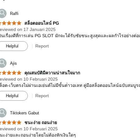
Raffi
สล็อตออนไลน์ PG
eviewed on 17 Januari 2025
ป็นเรื่องดีที่การเล่น PG SLOT มักจะได้รับชัยชนะสูงสุดและผลกำไรอย่างต่อเ
Report
Helpful
Ajis
คุณสมบัติมีความน่าสนใจมาก
eviewed on 10 Februari 2025
ล็อต-เว็บตรงไม่ผ่านเอเย่นต์ไม่มีขั้นต่ําวอเลท คู่มือสล็อตออนไลน์ฉบับสมบูรณ
Report
Helpful
Tiktokers Gabut
ชนะง่าย ถอนง่าย
eviewed on 10 Februari 2025
นะง่ายและถอนง่ายโดยไม่ต้องหักเงินใดๆ