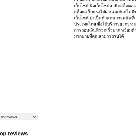
เว็บไซต์ คือเว็บไซต์สาธิตสล็อต
สล็อต-เว็บตรงไม่ผ่านเอเย่นต์ไม่มี
เว็บไซต์ ยังเป็นตัวแทนการพนันที่เช
ประเทศไทย ซึ่งให้บริการธุรกรรม
การถอนเงินที่รวดเร็วมาก พร้อมด้
มากมายที่คุณสามารถรับได้
Top reviews
op reviews