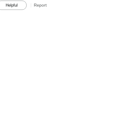
Report
Helpful