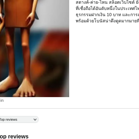
สตางค์-ค่าย-ไหน สล็อตเว็บไซต์ 
ที่เชื่อถือได้อันดับหนึ่งในประเทศไ
ธุรกรรมฝากเงิน 10 บาท และการถ
พร้อมด้วยโบนัสน่าดึงดูดมากมายท
in
Top reviews
op reviews