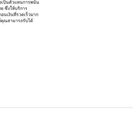
ยังเป็นตัวแทนการพนัน
ทย ซึ่งให้บริการ
อนเงินที่รวดเร็วมาก
ี่คุณสามารถรับได้