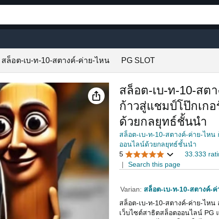
t สล็อต-เบ-ท-10-สตางค์-ค่าย-ไหน
PG SLOT
สล็อต-เบ-ท-10-สตา
ก้าวสู่แชมป์โป๊กเกอ
ด้วยกลยุทธ์ชั้นนำ
สล็อต-เบ-ท-10-สตางค์-ค่าย-ไหน ก้
ออนไลน์ด้วยกลยุทธ์ชั้นนำ
5
33.333 rat
|
Search this page
Varian:
สล็อต-เบ-ท-10-สตางค์-ค
สล็อต-เบ-ท-10-สตางค์-ค่าย-ไหน ส
เว็บไซต์สาธิตสล็อตออนไลน์ PG 