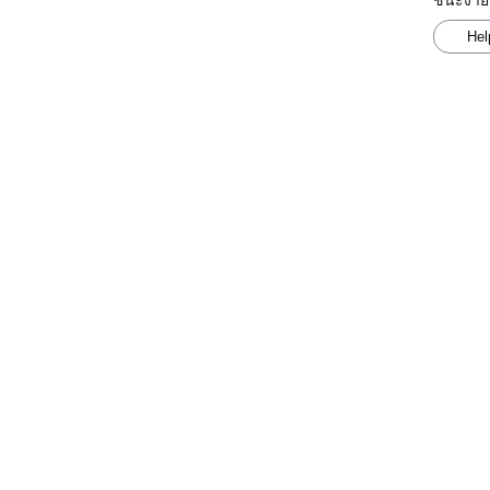
ชนะง่าย
Hel